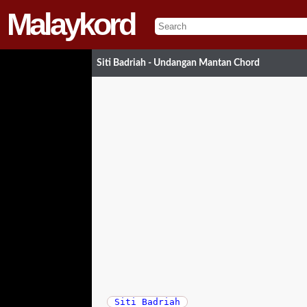
Malaykord
Siti Badriah - Undangan Mantan Chord
Siti Badriah