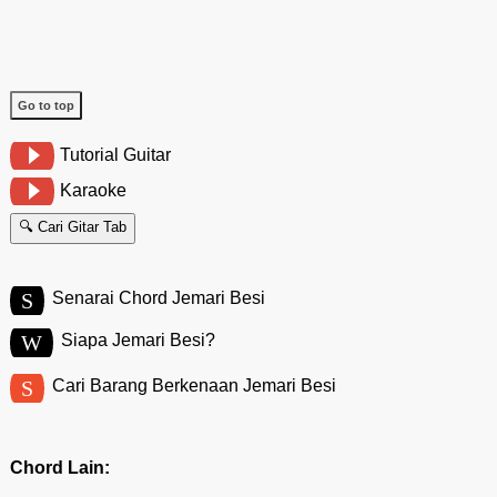
Go to top
Tutorial Guitar
Karaoke
🔍 Cari Gitar Tab
S
Senarai Chord Jemari Besi
W
Siapa Jemari Besi?
S
Cari Barang Berkenaan Jemari Besi
Chord Lain: