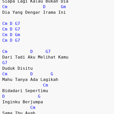
Cm
D
Gm
Dia Yang Dengar Irama Ini

Cm
D
G7
Cm
D
G7
Cm
D
Gm
Cm
D
G7
Cm
D
G7
G7
Cm
D
G
Mahu Tanya Ada Lagikah 

Cm
D
G
Inginku Berjumpa

Cm