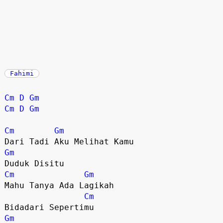
Fahimi
Cm
D
Gm
Cm
D
Gm
Cm
Gm
Gm
Cm
Gm
Mahu Tanya Ada Lagikah 

Cm
Gm