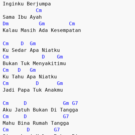
Inginku Berjumpa

Cm
Dm
Gm
Cm
Kalau Masih Ada Kesempatan

Cm
D
Gm
Cm
D
Gm
Cm
D
Gm
Cm
D
Gm
Jadi Papa Tuk Anakmu

Cm
D
Gm
G7
Cm
D
G7
Cm
D
G7