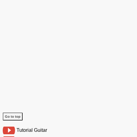
Go to top
Tutorial Guitar