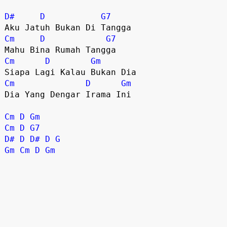
D#
D
G7
Cm
D
G7
Cm
D
Gm
Cm
D
Gm
Dia Yang Dengar Irama Ini

Cm
D
Gm
Cm
D
G7
D#
D
D#
D
G
Gm
Cm
D
Gm