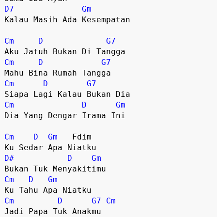
D7
Gm
Kalau Masih Ada Kesempatan

Cm
D
G7
Cm
D
G7
Cm
D
G7
Cm
D
Gm
Dia Yang Dengar Irama Ini

Cm
D
Gm
   Fdim 

D#
D
Gm
Cm
D
Gm
Cm
D
G7
Cm
Jadi Papa Tuk Anakmu
