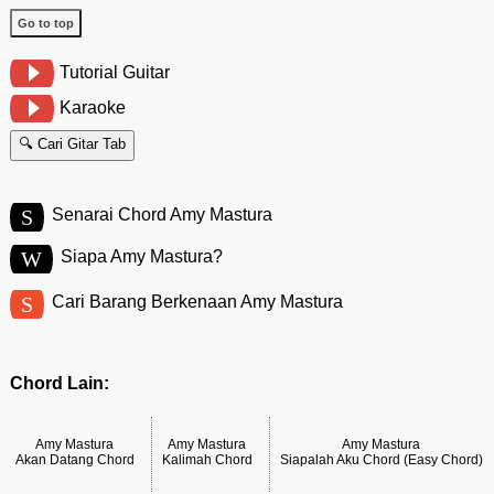
Go to top
Tutorial Guitar
Karaoke
🔍 Cari Gitar Tab
S
Senarai Chord Amy Mastura
W
Siapa Amy Mastura?
S
Cari Barang Berkenaan Amy Mastura
Chord Lain:
Amy Mastura
Amy Mastura
Amy Mastura
Akan Datang Chord
Kalimah Chord
Siapalah Aku Chord (Easy Chord)