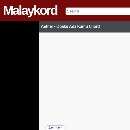
Malaykord
Aether - Doaku Ada Kamu Chord
Aether