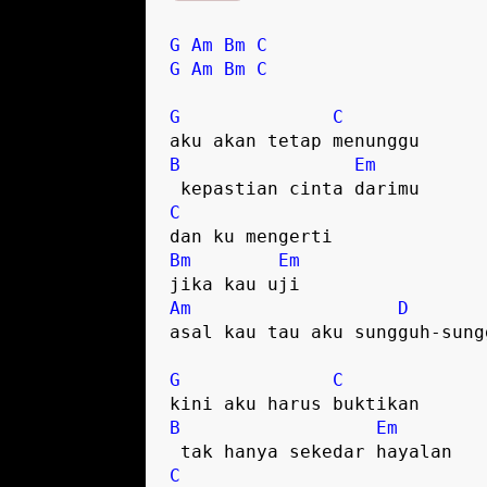
G
Am
Bm
C
G
Am
Bm
C
G
C
B
Em
C
Bm
Em
Am
D
asal kau tau aku sungguh-sungg
G
C
B
Em
C