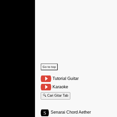
Go to top
Tutorial Guitar
Karaoke
🔍 Cari Gitar Tab
S
Senarai Chord Aether