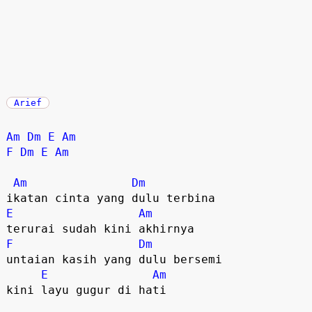
Arief
Am
Dm
E
Am
F
Dm
E
Am
Am
Dm
E
Am
F
Dm
untaian kasih yang dulu bersemi  

E
Am
kini layu gugur di hati  
