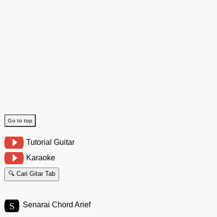
Go to top
Tutorial Guitar
Karaoke
🔍 Cari Gitar Tab
S
Senarai Chord Arief