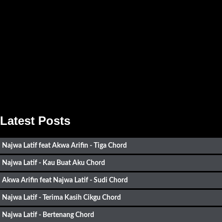
Latest Posts
Najwa Latif feat Akwa Arifin - Tiga Chord
Najwa Latif - Kau Buat Aku Chord
Akwa Arifin feat Najwa Latif - Sudi Chord
Najwa Latif - Terima Kasih Cikgu Chord
Najwa Latif - Bertenang Chord