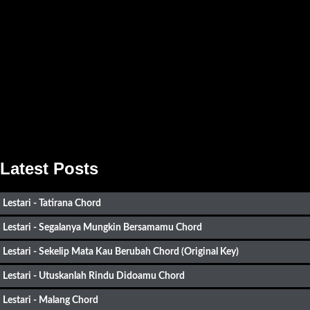
Latest Posts
Lestari - Tatirana Chord
Lestari - Segalanya Mungkin Bersamamu Chord
Lestari - Sekelip Mata Kau Berubah Chord (Original Key)
Lestari - Utuskanlah Rindu Didoamu Chord
Lestari - Malang Chord