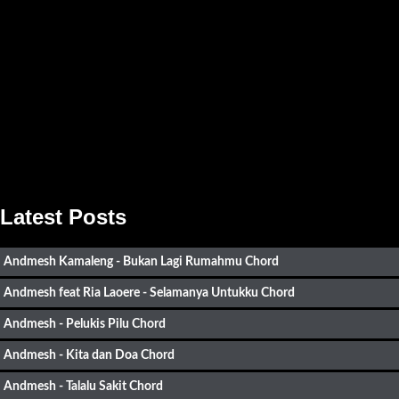
Latest Posts
Andmesh Kamaleng - Bukan Lagi Rumahmu Chord
Andmesh feat Ria Laoere - Selamanya Untukku Chord
Andmesh - Pelukis Pilu Chord
Andmesh - Kita dan Doa Chord
Andmesh - Talalu Sakit Chord