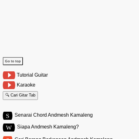
Go to top
Tutorial Guitar
Karaoke
🔍 Cari Gitar Tab
S
Senarai Chord Andmesh Kamaleng
W
Siapa Andmesh Kamaleng?