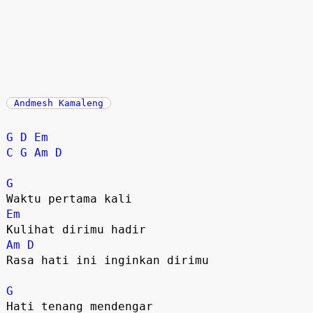
Andmesh Kamaleng
G
D
Em
C
G
Am
D
G
Em
Am
D
Rasa hati ini inginkan dirimu

G