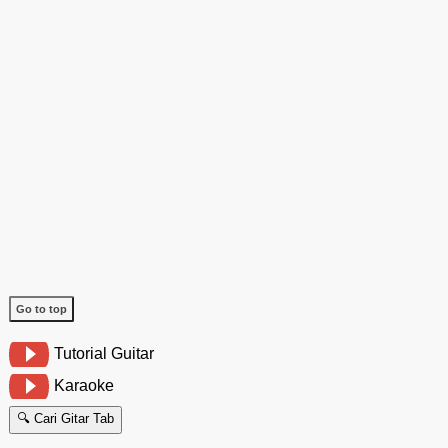
Go to top
Tutorial Guitar
Karaoke
🔍 Cari Gitar Tab