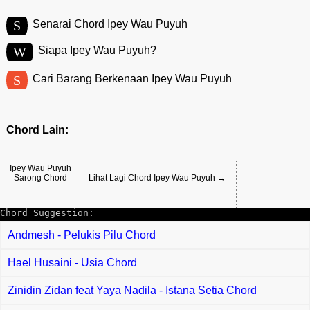
S
Senarai Chord Ipey Wau Puyuh
W
Siapa Ipey Wau Puyuh?
S
Cari Barang Berkenaan Ipey Wau Puyuh
Chord Lain:
Ipey Wau Puyuh
Sarong Chord
Lihat Lagi Chord Ipey Wau Puyuh →
Chord Suggestion:
Andmesh - Pelukis Pilu Chord
Hael Husaini - Usia Chord
Zinidin Zidan feat Yaya Nadila - Istana Setia Chord