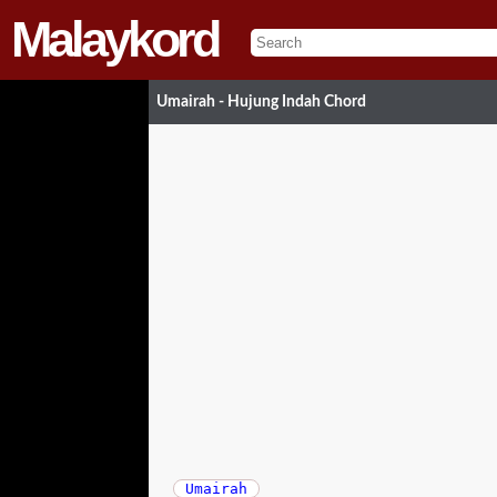
Malaykord
Umairah - Hujung Indah Chord
Umairah