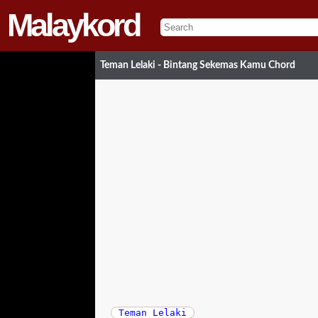
Malaykord
Teman Lelaki - Bintang Sekemas Kamu Chord
Teman Lelaki