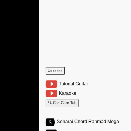
Go to top
Tutorial Guitar
Karaoke
🔍 Cari Gitar Tab
S
Senarai Chord Rahmad Mega