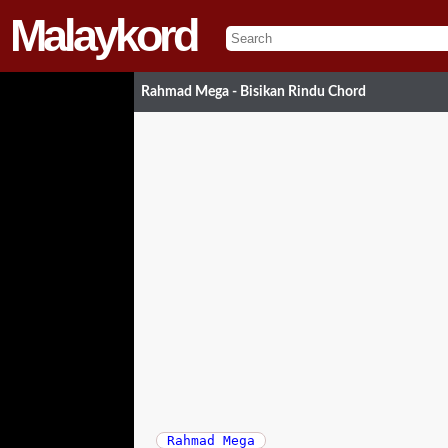
Malaykord
Rahmad Mega - Bisikan Rindu Chord
Rahmad Mega