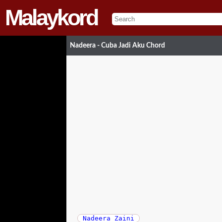
Malaykord
Nadeera - Cuba Jadi Aku Chord
Nadeera Zaini