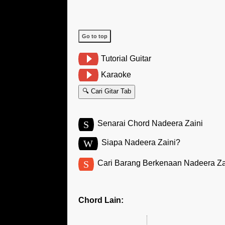
Go to top
Tutorial Guitar
Karaoke
🔍 Cari Gitar Tab
S
Senarai Chord Nadeera Zaini
W
Siapa Nadeera Zaini?
S
Cari Barang Berkenaan Nadeera Za
Chord Lain: