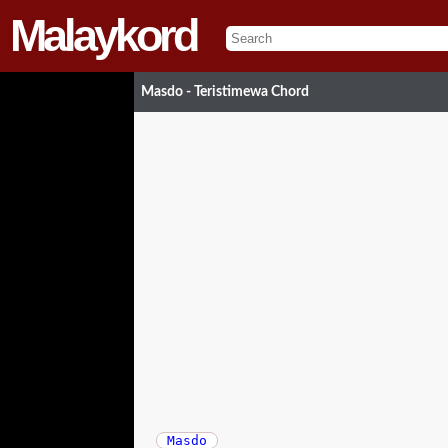
Malaykord
Masdo - Teristimewa Chord
Masdo