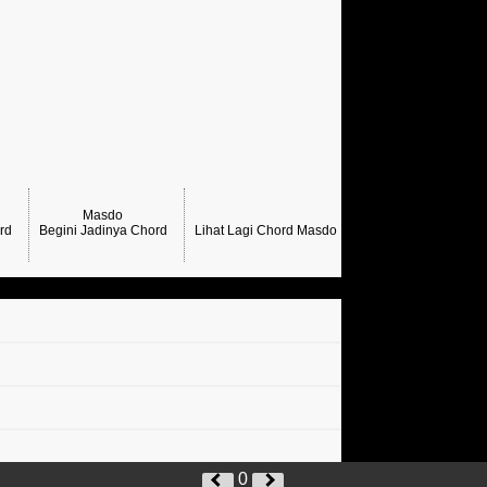
Masdo
rd
Begini Jadinya Chord
Lihat Lagi Chord Masdo →
0