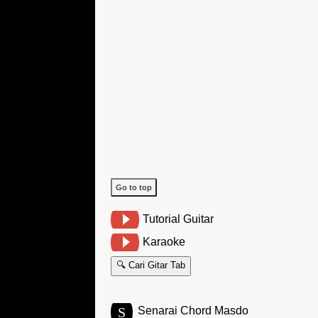
Go to top
Tutorial Guitar
Karaoke
🔍 Cari Gitar Tab
S
Senarai Chord Masdo