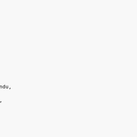
du,


