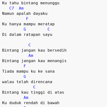
Ku tahu bintang menunggu

C7
Am
Namun apalah dayaku

F
Ku hanya mampu meratap

G
C
Di dalam ratapan sayu

C
Bintang jangan kau bersedih

Am
Bintang jangan kau menangis

F
Tiada mampu ku ke sana 

G
walau telah direncana

C
Bintang kau tinggi di atas

Am
Ku duduk rendah di bawah
