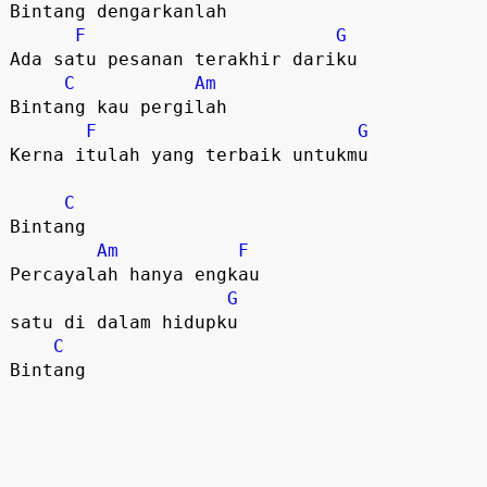
Bintang dengarkanlah

F
G
Ada satu pesanan terakhir dariku

C
Am
Bintang kau pergilah

F
G
Kerna itulah yang terbaik untukmu

C
Bintang

Am
F
Percayalah hanya engkau 

G
satu di dalam hidupku

C
Bintang