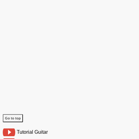
Go to top
Tutorial Guitar