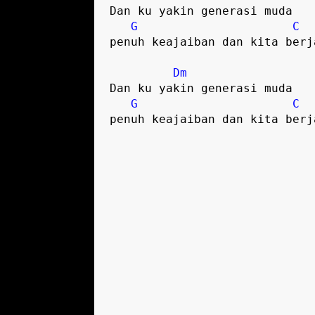
Dan ku yakin generasi muda

G
C
penuh keajaiban dan kita berja
Dm
Dan ku yakin generasi muda

G
C
penuh keajaiban dan kita berj