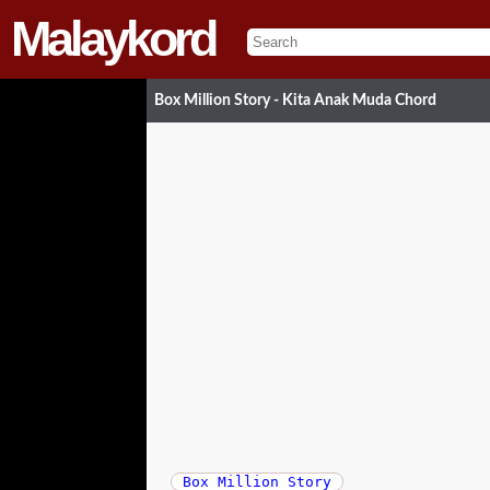
Malaykord
Box Million Story - Kita Anak Muda Chord
Box Million Story