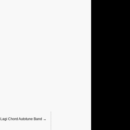
t Lagi Chord Autotune Band →