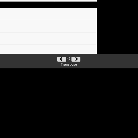
0
Transpose