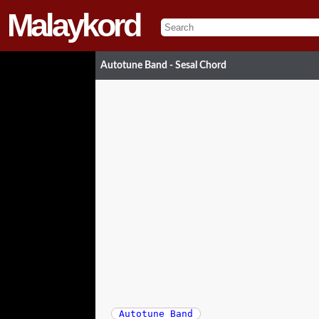
Malaykord
Autotune Band - Sesal Chord
Autotune Band