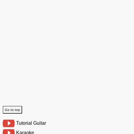
Go to top
Tutorial Guitar
Karaoke