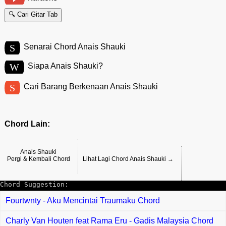
🔍 Cari Gitar Tab
S
Senarai Chord Anais Shauki
W
Siapa Anais Shauki?
S
Cari Barang Berkenaan Anais Shauki
Chord Lain:
Anais Shauki
Pergi & Kembali Chord
Lihat Lagi Chord Anais Shauki →
Chord Suggestion:
Fourtwnty - Aku Mencintai Traumaku Chord
Charly Van Houten feat Rama Eru - Gadis Malaysia Chord