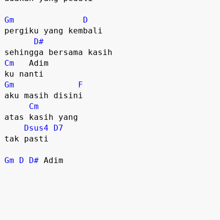
Gm
D
pergiku yang kembali

D#
Cm
   Adim 

Gm
F
aku masih disini

Cm
atas kasih yang

Dsus4
D7
tak pasti

Gm
D
D#
 Adim 