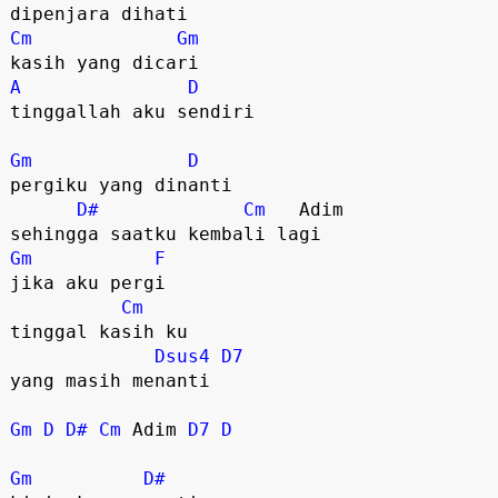
Cm
Gm
A
D
tinggallah aku sendiri

Gm
D
pergiku yang dinanti

D#
Cm
   Adim 

Gm
F
jika aku pergi

Cm
tinggal kasih ku

Dsus4
D7
yang masih menanti

Gm
D
D#
Cm
 Adim 
D7
D
Gm
D#