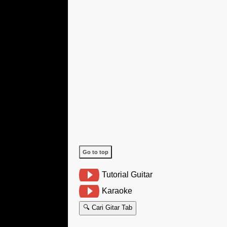
Go to top
Tutorial Guitar
Karaoke
🔍 Cari Gitar Tab