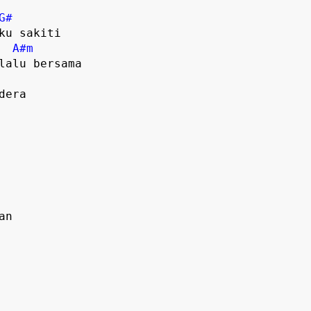
G#
A#m