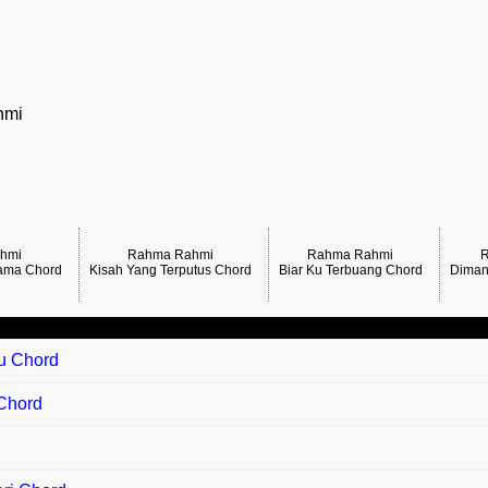
hmi
hmi
Rahma Rahmi
Rahma Rahmi
sama Chord
Kisah Yang Terputus Chord
Biar Ku Terbuang Chord
Diman
ku Chord
 Chord