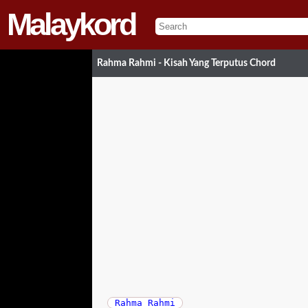
Malaykord
Rahma Rahmi - Kisah Yang Terputus Chord
Rahma Rahmi