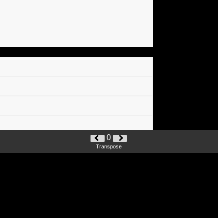
0
Transpose