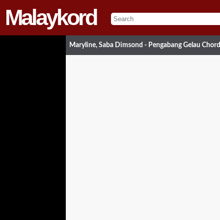
Malaykord
Maryline, Saba Dimsond - Pengabang Gelau Chor