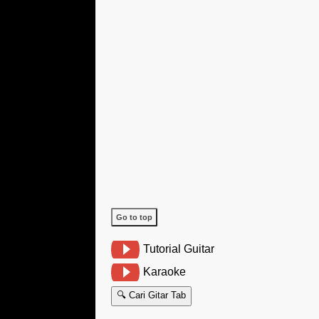
Go to top
Tutorial Guitar
Karaoke
🔍 Cari Gitar Tab