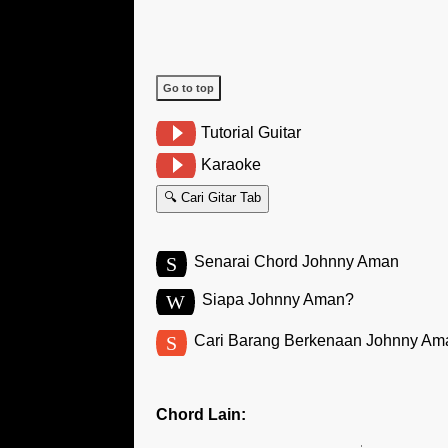
Go to top
Tutorial Guitar
Karaoke
🔍 Cari Gitar Tab
S
Senarai Chord Johnny Aman
W
Siapa Johnny Aman?
S
Cari Barang Berkenaan Johnny Am
Chord Lain: