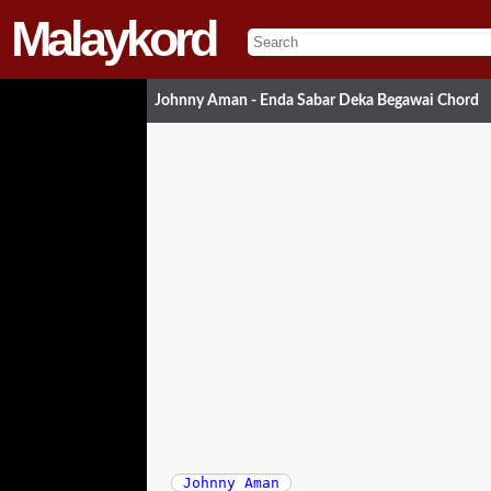
Malaykord
Johnny Aman - Enda Sabar Deka Begawai Chord
Johnny Aman