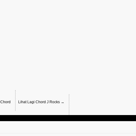
 Chord
Lihat Lagi Chord J Rocks →