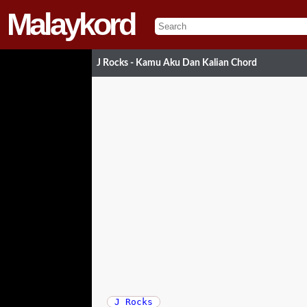
Malaykord
J Rocks - Kamu Aku Dan Kalian Chord
J Rocks