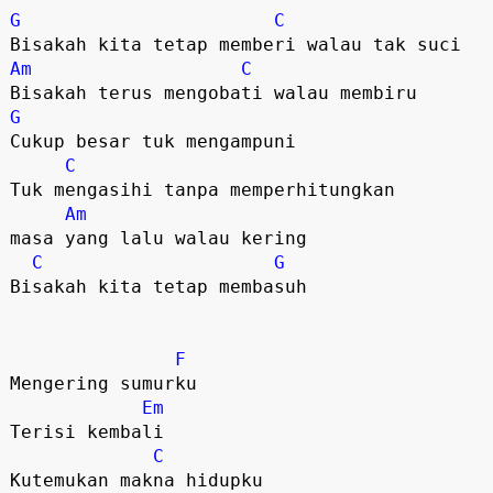
G
C
Am
C
G
Cukup besar tuk mengampuni

C
Tuk mengasihi tanpa memperhitungkan

Am
masa yang lalu walau kering

C
G
Bisakah kita tetap membasuh

F
Mengering sumurku

Em
Terisi kembali

C
Kutemukan makna hidupku
