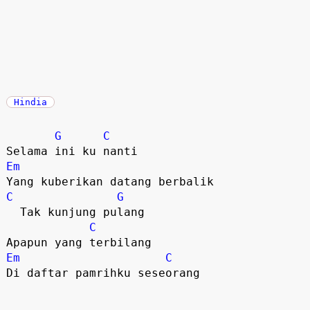
Hindia
G
C
Em
C
G
  Tak kunjung pulang

C
Em
C
Di daftar pamrihku seseorang
