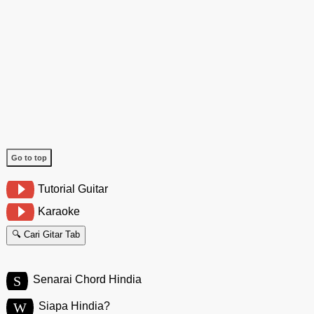
Go to top
Tutorial Guitar
Karaoke
🔍 Cari Gitar Tab
S
Senarai Chord Hindia
W
Siapa Hindia?