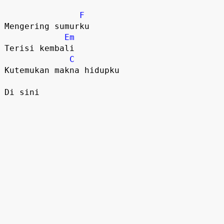
F
Mengering sumurku

Em
Terisi kembali

C
Kutemukan makna hidupku
