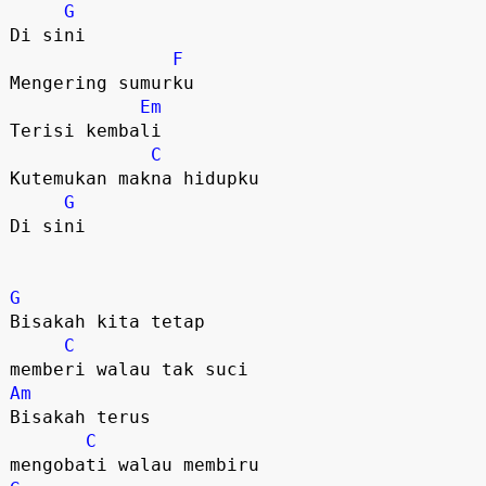
G
Di sini

F
Mengering sumurku

Em
Terisi kembali

C
Kutemukan makna hidupku

G
Di sini

G
Bisakah kita tetap 

C
Am
Bisakah terus 

C