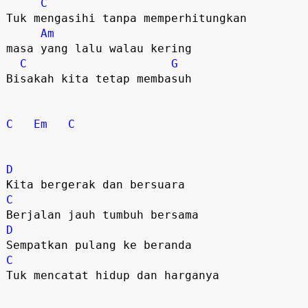
C
Tuk mengasihi tanpa memperhitungkan

Am
masa yang lalu walau kering

C
G
Bisakah kita tetap membasuh

C
Em
C
D
C
D
C
Tuk mencatat hidup dan harganya
