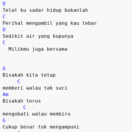
D
C
D
C
  Milikmu juga bersama

G
Bisakah kita tetap 

C
Am
Bisakah terus 

C
G
Cukup besar tuk mengampuni
