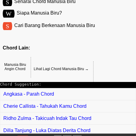
S
Senarai Chord Manusia Biru
W
Siapa Manusia Biru?
S
Cari Barang Berkenaan Manusia Biru
Chord Lain:
Manusia Biru
Angin Chord
Lihat Lagi Chord Manusia Biru →
Chord Suggestion:
Angkasa - Parah Chord
Cherie Callista - Tahukah Kamu Chord
Ridho Zulma - Takicuah Indak Tau Chord
Dilla Tanjung - Luka Diatas Derita Chord