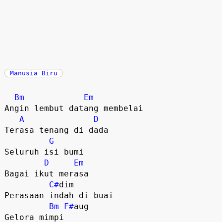
Manusia Biru
Bm
Em
Angin lembut datang membelai

A
D
Terasa tenang di dada 

G
Seluruh isi bumi 

D
Em
Bagai ikut merasa 

C#
dim  

Perasaan indah di buai 

Bm
F#
aug 

Gelora mimpi 
