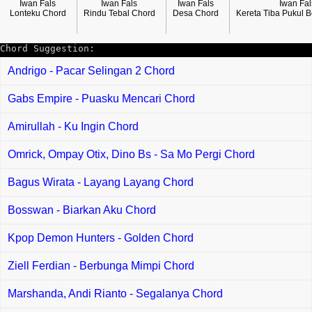
Iwan Fals
Iwan Fals
Iwan Fals
Iwan Fal
Lonteku Chord
Rindu Tebal Chord
Desa Chord
Kereta Tiba Pukul 
Chord Suggestion:
Andrigo - Pacar Selingan 2 Chord
Gabs Empire - Puasku Mencari Chord
Amirullah - Ku Ingin Chord
Omrick, Ompay Otix, Dino Bs - Sa Mo Pergi Chord
Bagus Wirata - Layang Layang Chord
Bosswan - Biarkan Aku Chord
Kpop Demon Hunters - Golden Chord
Ziell Ferdian - Berbunga Mimpi Chord
Marshanda, Andi Rianto - Segalanya Chord