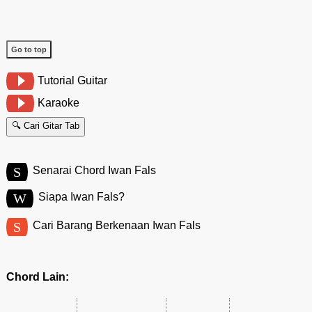
Go to top
Tutorial Guitar
Karaoke
🔍 Cari Gitar Tab
S
Senarai Chord Iwan Fals
W
Siapa Iwan Fals?
S
Cari Barang Berkenaan Iwan Fals
Chord Lain: