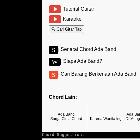
Tutorial Guitar
Karaoke
🔍 Cari Gitar Tab
S
Senarai Chord Ada Band
W
Siapa Ada Band?
S
Cari Barang Berkenaan Ada Band
Chord Lain:
Ada Band
Ada Ba
Surga Cinta Chord
Karena Wanita Ingin Di Meng
Chord Suggestion: