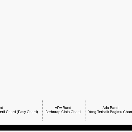
nd
ADA Band
Ada Band
erti Chord (Easy Chord)
Berharap Cinta Chord
Yang Terbaik Bagimu Chor