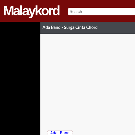
Malaykord
Ada Band - Surga Cinta Chord
Ada Band