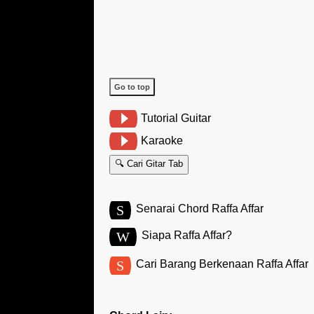
Go to top
Tutorial Guitar
Karaoke
🔍 Cari Gitar Tab
S
Senarai Chord Raffa Affar
W
Siapa Raffa Affar?
S
Cari Barang Berkenaan Raffa Affar