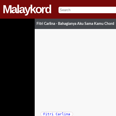
Malaykord
Fitri Carlina - Bahagianya Aku Sama Kamu Chord
Fitri Carlina