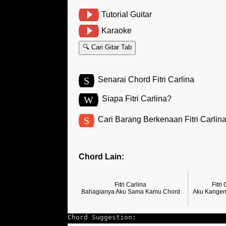
Tutorial Guitar
Karaoke
🔍 Cari Gitar Tab
S
Senarai Chord Fitri Carlina
W
Siapa Fitri Carlina?
S
Cari Barang Berkenaan Fitri Carlin
Chord Lain:
Fitri Carlina
Fitri
Bahagianya Aku Sama Kamu Chord
Aku Kange
Chord Suggestion: