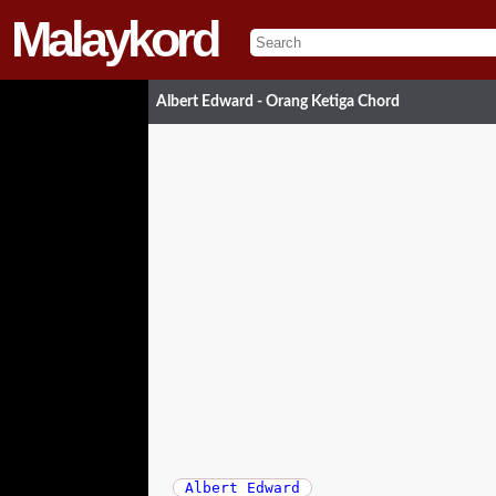
Malaykord
Albert Edward - Orang Ketiga Chord
Albert Edward