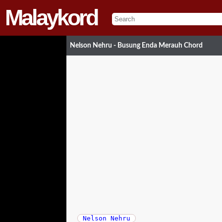
Malaykord
Nelson Nehru - Busung Enda Merauh Chord
Nelson Nehru