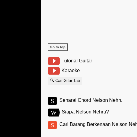
Go to top
Tutorial Guitar
Karaoke
🔍 Cari Gitar Tab
S
Senarai Chord Nelson Nehru
W
Siapa Nelson Nehru?
S
Cari Barang Berkenaan Nelson Ne