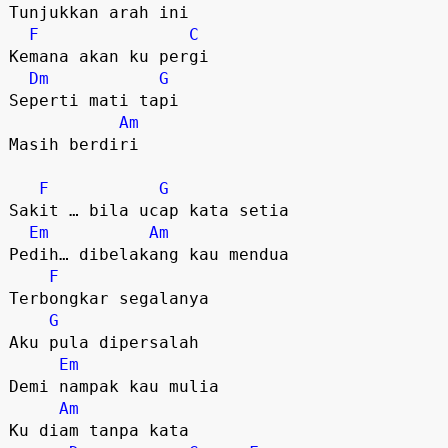
Tunjukkan arah ini 

F
C
Kemana akan ku pergi 

Dm
G
Seperti mati tapi 

Am
Masih berdiri 

F
G
Sakit … bila ucap kata setia 

Em
Am
Pedih… dibelakang kau mendua 

F
Terbongkar segalanya 

G
Aku pula dipersalah 

Em
Demi nampak kau mulia 

Am
Ku diam tanpa kata 
