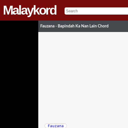
Malaykord
Fauzana - Bapindah Ka Nan Lain Chord
Fauzana