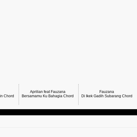
Aprilian feat Fauzana
Fauzana
in Chord
Bersamamu Ku Bahagia Chord
Di Ikek Gadih Subarang Chord