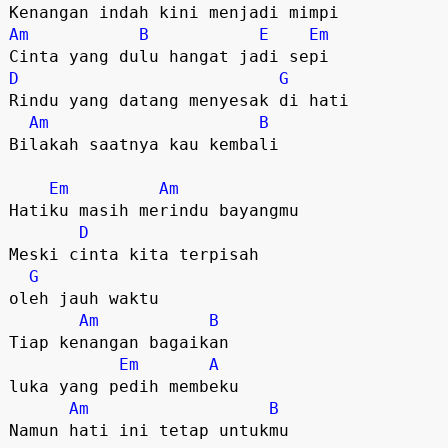
Am
B
E
Em
D
G
Rindu yang datang menyesak di hati

Am
B
Bilakah saatnya kau kembali

Em
Am
Hatiku masih merindu bayangmu

D
Meski cinta kita terpisah 

G
oleh jauh waktu

Am
B
Tiap kenangan bagaikan 

Em
A
luka yang pedih membeku

Am
B
Namun hati ini tetap untukmu
