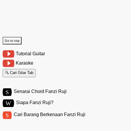
Go to top
Tutorial Guitar
Karaoke
🔍 Cari Gitar Tab
S
Senarai Chord Fanzi Ruji
W
Siapa Fanzi Ruji?
S
Cari Barang Berkenaan Fanzi Ruji