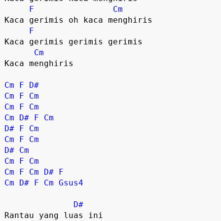
F
Cm
Kaca gerimis oh kaca menghiris

F
Kaca gerimis gerimis gerimis

Cm
Kaca menghiris

Cm
F
D#
Cm
F
Cm
Cm
F
Cm
Cm
D#
F
Cm
D#
F
Cm
Cm
F
Cm
D#
Cm
Cm
F
Cm
Cm
F
Cm
D#
F
Cm
D#
F
Cm
Gsus4
D#
Rantau yang luas ini
