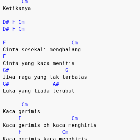
Cm
Ketikanya

D#
F
Cm
D#
F
Cm
F
Cm
F
G#
G
G#
A#
Luka yang tiada terubat

Cm
Kaca gerimis

F
Cm
Kaca gerimis oh kaca menghiris

F
Cm
Kaca gerimis kaca menghiris
