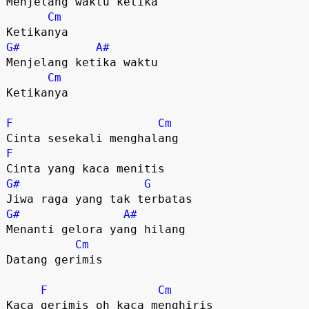
Menjelang waktu ketika

Cm
G#
A#
Menjelang ketika waktu

Cm
Ketikanya

F
Cm
F
G#
G
G#
A#
Menanti gelora yang hilang

Cm
Datang gerimis 

F
Cm
Kaca gerimis oh kaca menghiris
