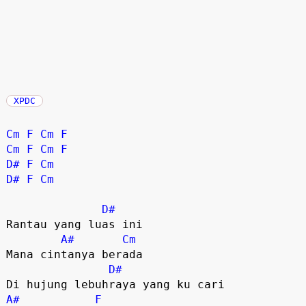
XPDC
Cm
F
Cm
F
Cm
F
Cm
F
D#
F
Cm
D#
F
Cm
D#
Rantau yang luas ini

A#
Cm
Mana cintanya berada

D#
A#
F