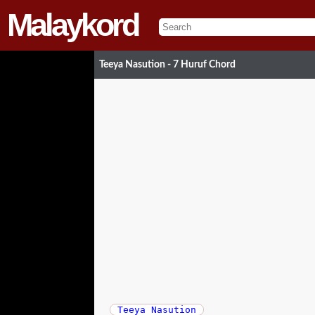
Malaykord
Teeya Nasution - 7 Huruf Chord
Teeya Nasution