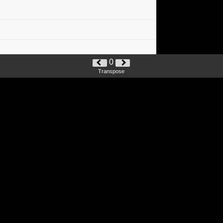
0
Transpose