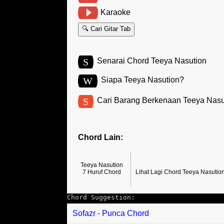
Karaoke
🔍 Cari Gitar Tab
S
Senarai Chord Teeya Nasution
W
Siapa Teeya Nasution?
S
Cari Barang Berkenaan Teeya Nasu
Chord Lain:
Teeya Nasution
7 Huruf Chord
Lihat Lagi Chord Teeya Nasutio
Chord Suggestion:
Sofazr - Punca Chord