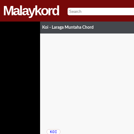
Malaykord
Koi - Laraga Muntaha Chord
KOI