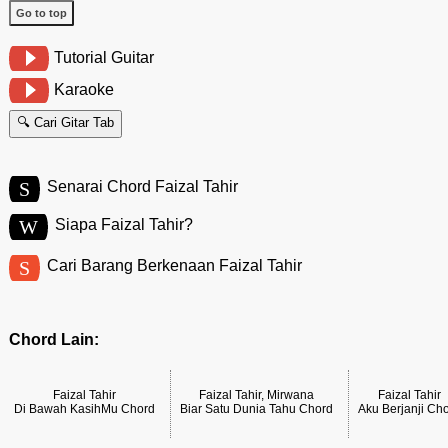
Go to top
Tutorial Guitar
Karaoke
🔍 Cari Gitar Tab
S
Senarai Chord Faizal Tahir
W
Siapa Faizal Tahir?
S
Cari Barang Berkenaan Faizal Tahir
Chord Lain:
Faizal Tahir
Faizal Tahir, Mirwana
Faizal Tahir
Di Bawah KasihMu Chord
Biar Satu Dunia Tahu Chord
Aku Berjanji Ch