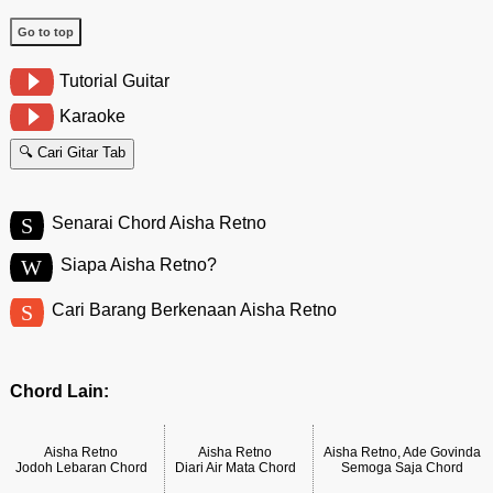
Go to top
Tutorial Guitar
Karaoke
🔍 Cari Gitar Tab
S
Senarai Chord Aisha Retno
W
Siapa Aisha Retno?
S
Cari Barang Berkenaan Aisha Retno
Chord Lain:
Aisha Retno
Aisha Retno
Aisha Retno, Ade Govinda
Jodoh Lebaran Chord
Diari Air Mata Chord
Semoga Saja Chord