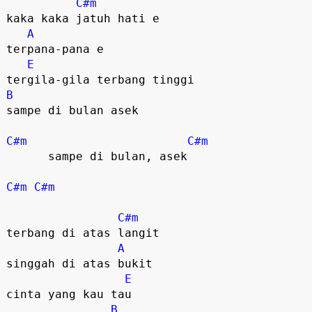
C#m
kaka kaka jatuh hati e  

A
terpana-pana e  

E
B
sampe di bulan asek

C#m
C#m
      sampe di bulan, asek

C#m
C#m
C#m
terbang di atas langit

A
singgah di atas bukit

E
cinta yang kau tau

B