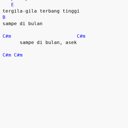
E
B
sampe di bulan

C#m
C#m
      sampe di bulan, asek

C#m
C#m