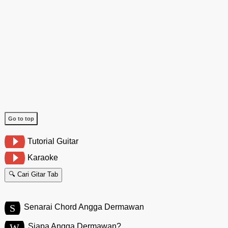
Go to top
Tutorial Guitar
Karaoke
🔍 Cari Gitar Tab
S
Senarai Chord Angga Dermawan
W
Siapa Angga Dermawan?