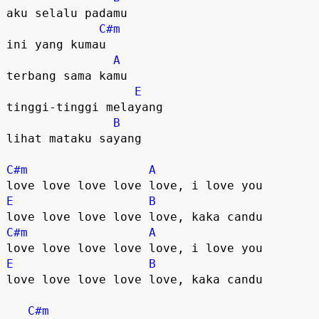
aku selalu padamu

C#m
ini yang kumau

A
terbang sama kamu

E
tinggi-tinggi melayang

B
lihat mataku sayang

C#m
A
E
B
C#m
A
E
B
love love love love love, kaka candu

C#m