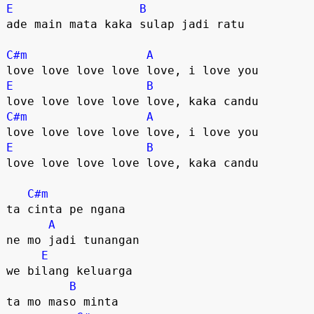
E
B
ade main mata kaka sulap jadi ratu

C#m
A
E
B
C#m
A
E
B
love love love love love, kaka candu

C#m
ta cinta pe ngana

A
ne mo jadi tunangan

E
we bilang keluarga

B
ta mo maso minta
