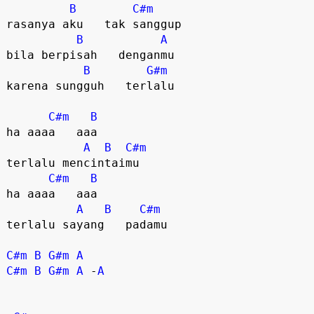
B
C#m
rasanya aku   tak sanggup  

B
A
bila berpisah   denganmu  

B
G#m
karena sungguh   terlalu  

C#m
B
ha aaaa   aaa  

A
B
C#m
terlalu mencintaimu  

C#m
B
ha aaaa   aaa  

A
B
C#m
terlalu sayang   padamu  

C#m
B
G#m
A
C#m
B
G#m
A
 -
A