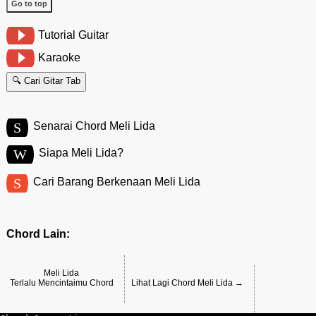
Go to top
Tutorial Guitar
Karaoke
🔍 Cari Gitar Tab
S
Senarai Chord Meli Lida
W
Siapa Meli Lida?
S
Cari Barang Berkenaan Meli Lida
Chord Lain:
Meli Lida
Terlalu Mencintaimu Chord
Lihat Lagi Chord Meli Lida →