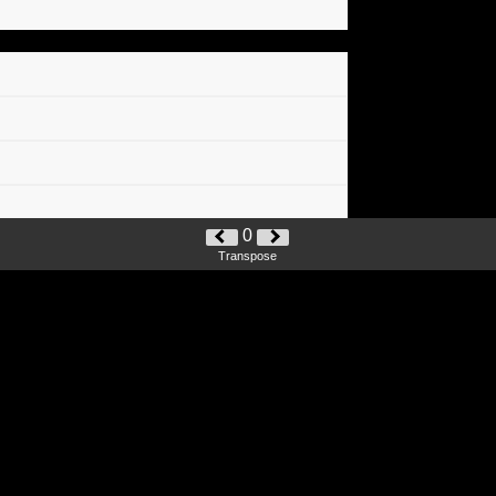
0
Transpose