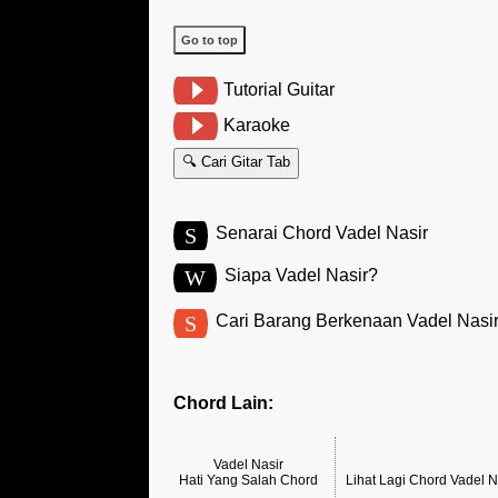
Go to top
Tutorial Guitar
Karaoke
🔍 Cari Gitar Tab
S
Senarai Chord Vadel Nasir
W
Siapa Vadel Nasir?
S
Cari Barang Berkenaan Vadel Nasi
Chord Lain:
Vadel Nasir
Hati Yang Salah Chord
Lihat Lagi Chord Vadel 