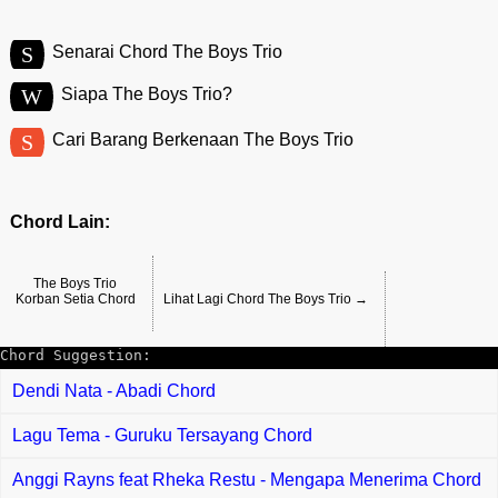
S
Senarai Chord The Boys Trio
W
Siapa The Boys Trio?
S
Cari Barang Berkenaan The Boys Trio
Chord Lain:
The Boys Trio
Korban Setia Chord
Lihat Lagi Chord The Boys Trio →
Chord Suggestion:
Dendi Nata - Abadi Chord
Lagu Tema - Guruku Tersayang Chord
Anggi Rayns feat Rheka Restu - Mengapa Menerima Chord