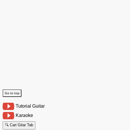
Go to top
Tutorial Guitar
Karaoke
🔍 Cari Gitar Tab