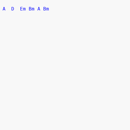
A
D
Em
Bm
A
Bm