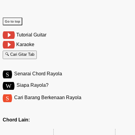
Go to top
Tutorial Guitar
Karaoke
🔍 Cari Gitar Tab
S
Senarai Chord Rayola
W
Siapa Rayola?
S
Cari Barang Berkenaan Rayola
Chord Lain: