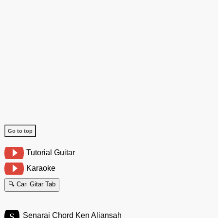
Go to top
Tutorial Guitar
Karaoke
🔍 Cari Gitar Tab
S
Senarai Chord Ken Aliansah