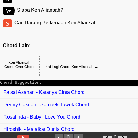
W
Siapa Ken Aliansah?
S
Cari Barang Berkenaan Ken Aliansah
Chord Lain:
Ken Aliansah
Game Over Chord
Lihat Lagi Chord Ken Aliansah →
Chord Suggestion:
Faisal Asahan - Katanya Cinta Chord
Denny Caknan - Sampek Tuwek Chord
Rosalinda - Baby I Love You Chord
Hiroshiki - Malaikat Dunia Chord
-
0
+
0