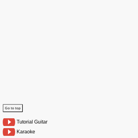
Go to top
Tutorial Guitar
Karaoke