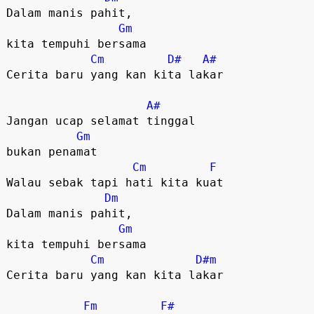
Dalam manis pahit, 

Gm
kita tempuhi bersama

Cm
D#
A#
Cerita baru yang kan kita lakar

A#
Jangan ucap selamat tinggal

Gm
bukan penamat

Cm
F
Walau sebak tapi hati kita kuat

Dm
Dalam manis pahit, 

Gm
kita tempuhi bersama

Cm
D#m
Cerita baru yang kan kita lakar

Fm
F#