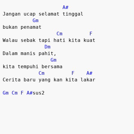
A#
Jangan ucap selamat tinggal

Gm
bukan penamat

Cm
F
Walau sebak tapi hati kita kuat

Dm
Dalam manis pahit, 

Gm
kita tempuhi bersama

Cm
F
A#
Cerita baru yang kan kita lakar

Gm
Cm
F
A#
sus2