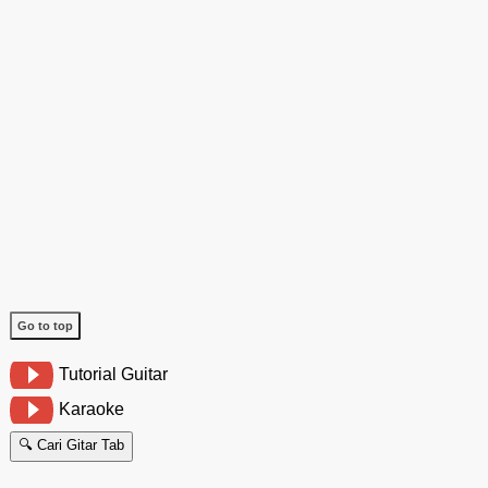
Go to top
Tutorial Guitar
Karaoke
🔍 Cari Gitar Tab