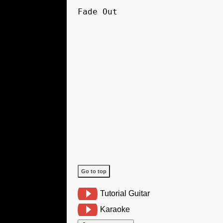
Fade Out
Go to top
Tutorial Guitar
Karaoke