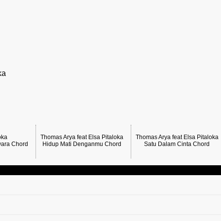
ka
oka
Thomas Arya feat Elsa Pitaloka
Thomas Arya feat Elsa Pitaloka
wara Chord
Hidup Mati Denganmu Chord
Satu Dalam Cinta Chord