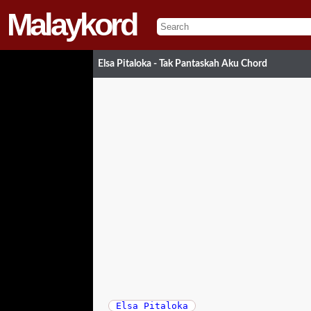
Malaykord
Elsa Pitaloka - Tak Pantaskah Aku Chord
Elsa Pitaloka