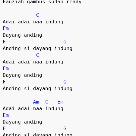
Fauziah gambus sudah ready 

C
Em
F
G
Anding si dayang indung

C
Em
F
G
Anding si dayang indung

Am
C
Em
Em
F
G
Anding si dayang indung
