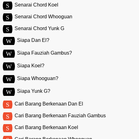
S
Senarai Chord Koel
S
Senarai Chord Whooguan
S
Senarai Chord Yunk G
W
Siapa Dan El?
W
Siapa Fauziah Gambus?
W
Siapa Koel?
W
Siapa Whooguan?
W
Siapa Yunk G?
S
Cari Barang Berkenaan Dan El
S
Cari Barang Berkenaan Fauziah Gambus
S
Cari Barang Berkenaan Koel