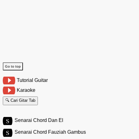
Go to top
Tutorial Guitar
Karaoke
🔍 Cari Gitar Tab
S
Senarai Chord Dan El
S
Senarai Chord Fauziah Gambus