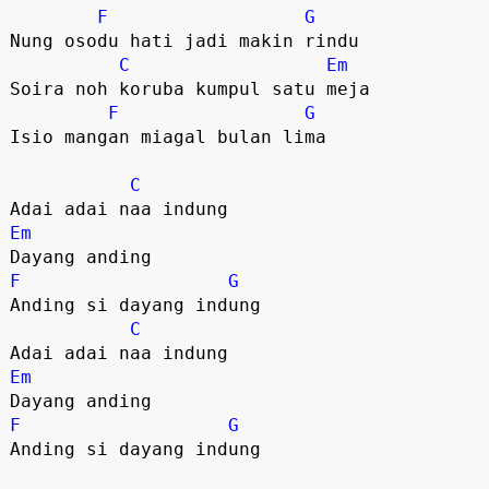
F
G
Nung osodu hati jadi makin rindu

C
Em
Soira noh koruba kumpul satu meja

F
G
Isio mangan miagal bulan lima

C
Em
F
G
Anding si dayang indung

C
Em
F
G
Anding si dayang indung
